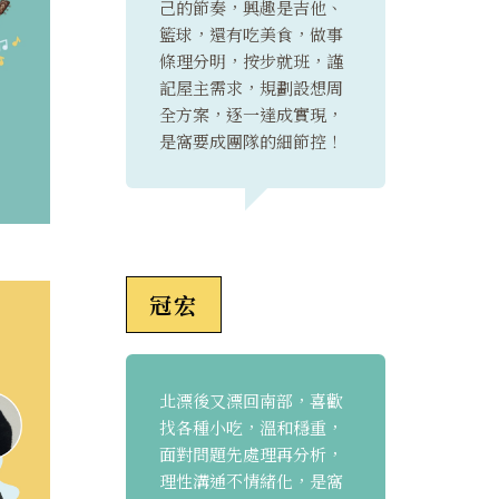
己的節奏，興趣是吉他、
籃球，還有吃美食，做事
條理分明，按步就班，謹
記屋主需求，規劃設想周
全方案，逐一達成實現，
是窩要成團隊的細節控！
冠宏
北漂後又漂回南部，喜歡
找各種小吃，溫和穩重，
面對問題先處理再分析，
理性溝通不情緒化，是窩