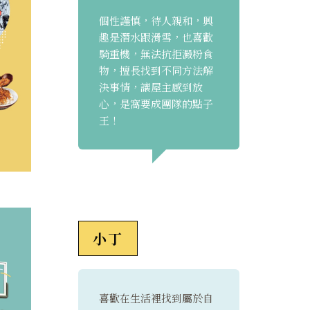
個性謹慎，待人親和，興
趣是潛水跟滑雪，也喜歡
騎重機，無法抗拒澱粉食
物，擅長找到不同方法解
決事情，讓屋主感到放
心，是窩要成團隊的點子
王！
小丁
喜歡在生活裡找到屬於自