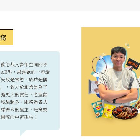
窩
喜歡悠哉又害怕空閒的矛
盾AB型，最喜歡的一句話
「失敗是常態，成功是偶
然」，致力於創業是為了
承擔更大的責任，老屋翻
修經驗超多，服務過各式
各樣需求的屋主，是窩要
成團隊的中流砥柱！