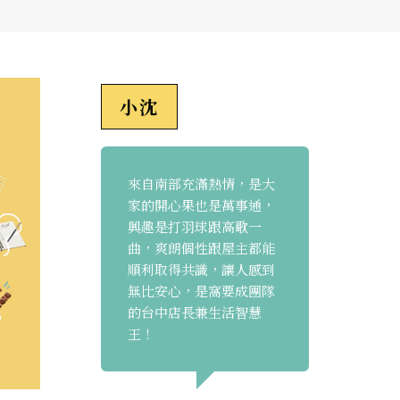
小沈
來自南部充滿熱情，是大
家的開心果也是萬事通，
興趣是打羽球跟高歌一
曲，爽朗個性跟屋主都能
順利取得共識，讓人感到
無比安心，是窩要成團隊
的台中店長兼生活智慧
王！