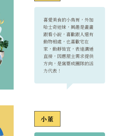
喜愛美食的小鳥胃，外加
哈士奇迷妹，興趣是畫畫
跟看小說，喜歡跟人還有
動物相處，也喜歡宅在
家，動靜皆宜，表達溝通
直接，因應屋主需求提供
方向，是窩要成團隊的活
力代表！
小董