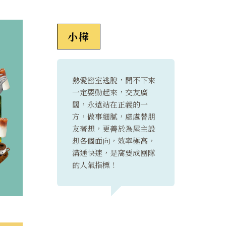
小樺
熱愛密室逃脫，閒不下來
一定要動起來，交友廣
闊，永遠站在正義的一
方，做事細膩，處處替朋
友著想，更善於為屋主設
想各個面向，效率極高，
溝通快速，是窩要成團隊
的人氣指標！