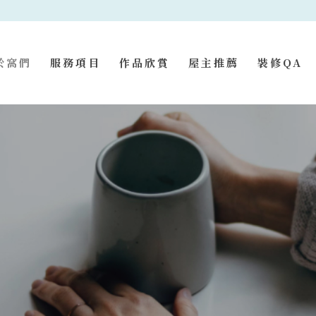
於窩們
服務項目
作品欣賞
屋主推薦
裝修QA