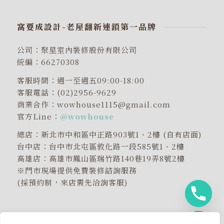
窩要成設計-老屋翻新連鎖第一品牌
公司：聚星室內裝修股份有限公司
統編：66270308
客服時間：週一至週五09:00-18:00
客服電話：(02)2956-9629
商業合作：wowhouse1115@gmail.com
官方Line：
@wowhouse
總店：新北市中和區中正路903號1、2樓 (自有店面)
台中店：台中市北屯區敦化路一段585號1、2樓
高雄店：高雄市鳳山區瑞竹路140巷19弄8號2樓
※門市現場提供免費裝修諮詢服務
(採預約制，來店需先洽詢客服)