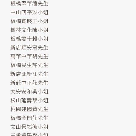
板橋翠華潘先生
中山四平梁小姐
板橋實踐王小姐
樹林文化陳小姐
板橋雙十賴小姐
新店順安甯先生
萬華中華胡先生
板橋民生許先生
新店北新江先生
新莊中正莊先生
大安安和吳小姐
松山延壽黎小姐
桃園建國黃先生
板橋金門莊先生
文山景福熊小姐
三重重陽蔡小姐