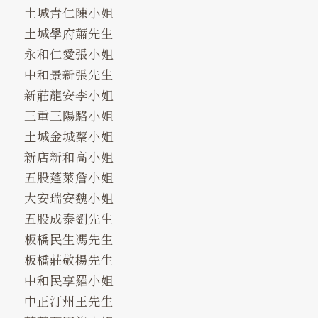
土城青仁陳小姐
土城學府蕭先生
永和仁愛張小姐
中和景新張先生
新莊龍安李小姐
三重三陽駱小姐
土城金城蔡小姐
新店新和高小姐
五股蓬萊詹小姐
大安瑞安魏小姐
五股成泰劉先生
板橋民生馮先生
板橋莊敬楊先生
中和民享羅小姐
中正汀州王先生