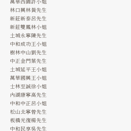
萬華西園許小姐
林口興林黃先生
新莊新泰呂先生
新莊雙鳳林小姐
土城永寧陳先生
中和成功王小姐
樹林中山劉先生
中正金門葉先生
土城延平王小姐
萬華國興王小姐
士林至誠徐小姐
內湖康寧高先生
中和中正呂小姐
松山北寧曾先生
板橋光復楊先生
中和民享吳先生