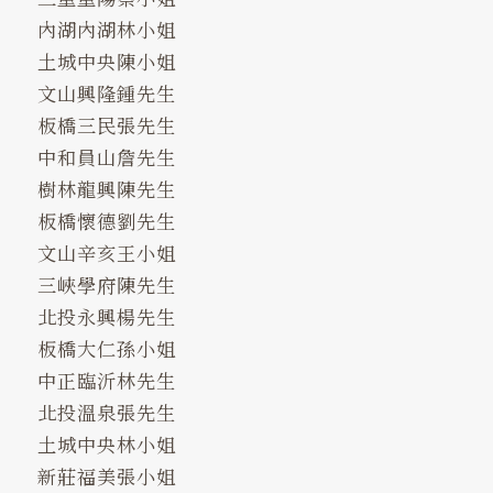
內湖內湖林小姐
土城中央陳小姐
文山興隆鍾先生
板橋三民張先生
中和員山詹先生
樹林龍興陳先生
板橋懷德劉先生
文山辛亥王小姐
三峽學府陳先生
北投永興楊先生
板橋大仁孫小姐
中正臨沂林先生
北投溫泉張先生
土城中央林小姐
新莊福美張小姐