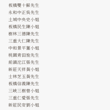
板橋雙十蘇先生
永和中正吳先生
土城中央史小姐
板橋民生陳小姐
樹林三德陳先生
三重大仁陳先生
中和景平董小姐
桃園青田施先生
前鎮沱江張先生
新莊天祥黃小姐
士林芝玉黃先生
板橋信義陳先生
三峽三樹曾小姐
三重仁愛張先生
新莊民安劉小姐