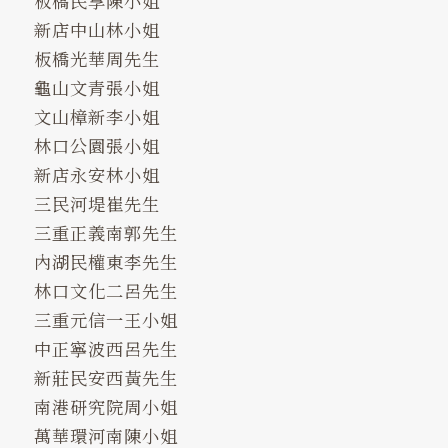
板橋民享陳小姐
新店中山林小姐
板橋光華周先生
龜山文青張小姐
文山樟新李小姐
林口公園張小姐
新店永安林小姐
三民河堤崔先生
三重正義南郭先生
內湖民權東李先生
林口文化二呂先生
三重元信一王小姐
中正寧波西呂先生
新莊民安西黃先生
南港研究院周小姐
萬華環河南陳小姐