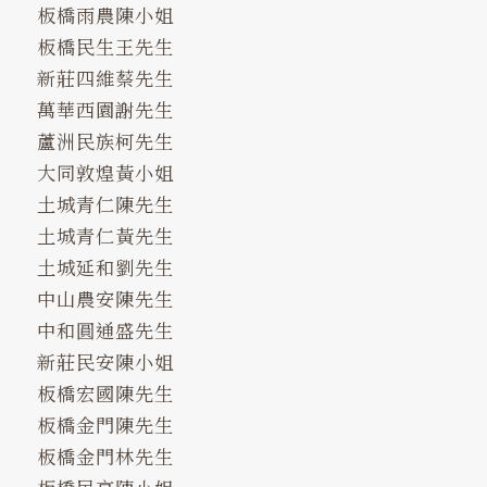
板橋雨農陳小姐
板橋民生王先生
新莊四維蔡先生
萬華西園謝先生
蘆洲民族柯先生
大同敦煌黃小姐
土城青仁陳先生
土城青仁黃先生
土城延和劉先生
中山農安陳先生
中和圓通盛先生
新莊民安陳小姐
板橋宏國陳先生
板橋金門陳先生
板橋金門林先生