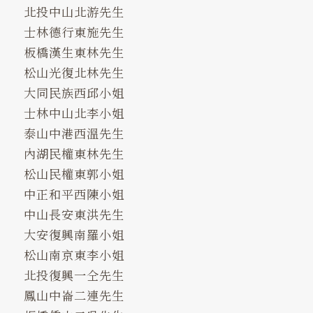
北投中山北游先生
士林德行東施先生
板橋漢生東林先生
松山光復北林先生
大同民族西邱小姐
士林中山北李小姐
泰山中港西溫先生
內湖民權東林先生
松山民權東郭小姐
中正和平西陳小姐
中山長安東洪先生
大安復興南羅小姐
松山南京東李小姐
北投復興一仝先生
鳳山中崙二連先生