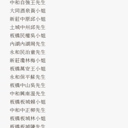
中和自強王先生
大同酒泉黃小姐
新莊中原邱小姐
土城中州邱先生
板橋民權吳小姐
內湖內湖周先生
永和民治童先生
新莊瓊林梅小姐
板橋萬安王小姐
永和保平蘇先生
板橋中山吳先生
中和興南溫先生
板橋板城賴小姐
中和中正柳先生
板橋板城林小姐
板橋板城陳先生