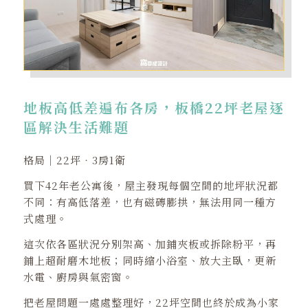
地板高低差遍布各房，板橋22坪老屋逐
區解決生活難題
格局｜22坪‧3房1衛
買下42年老公寓後，屋主發現每個空間的地坪狀況都
不同：有高低落差，也有磁磚膨拱，無法用同一種方
式處理。
這次依各區狀況分別架高、加鋪夾板或拆除粉平，再
鋪上超耐磨木地板；同時縮小浴室、放大主臥，更新
水電、廚房與氣密窗。
把老屋問題一處處整理好，22坪空間也終於成為小家