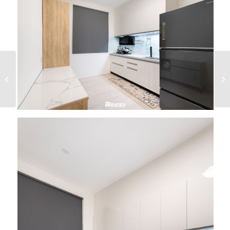
老屋翻新｜中正區廈門