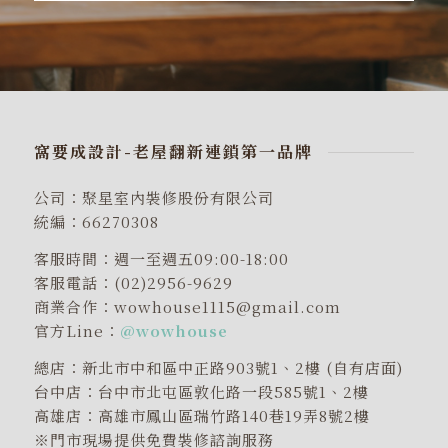
窩要成設計-老屋翻新連鎖第一品牌
公司：聚星室內裝修股份有限公司
統編：66270308
客服時間：週一至週五09:00-18:00
客服電話：(02)2956-9629
商業合作：wowhouse1115@gmail.com
官方Line：
@wowhouse
總店：新北市中和區中正路903號1、2樓 (自有店面)
台中店：台中市北屯區敦化路一段585號1、2樓
高雄店：高雄市鳳山區瑞竹路140巷19弄8號2樓
※門市現場提供免費裝修諮詢服務