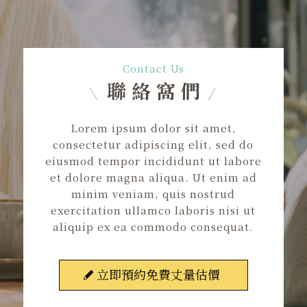
Contact Us
聯絡窩們
Lorem ipsum dolor sit amet,
consectetur adipiscing elit, sed do
eiusmod tempor incididunt ut labore
et dolore magna aliqua. Ut enim ad
minim veniam, quis nostrud
exercitation ullamco laboris nisi ut
aliquip ex ea commodo consequat.
立即預約免費丈量估價