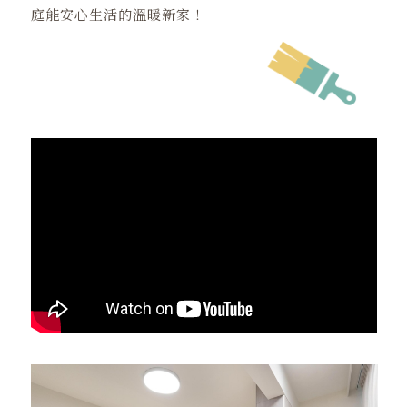
庭能安心生活的溫暖新家！