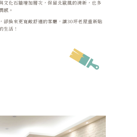
與文化石牆增加層次，保留北歐風的清新，也多
潤感。
，卻換來更寬敞舒適的客廳，讓30坪老屋重新貼
的生活！