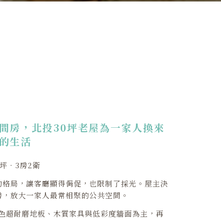
間房，北投30坪老屋為一家人換來
的生活
0坪‧3房2衛
的格局，讓客廳顯得侷促，也限制了採光。屋主決
房，放大一家人最常相聚的公共空間。
色超耐磨地板、木質家具與低彩度牆面為主，再