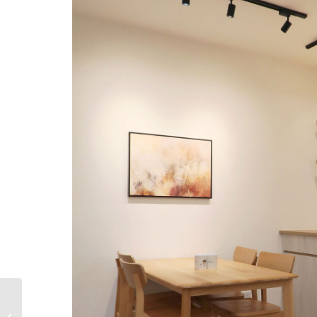
老屋翻新｜板橋區民享