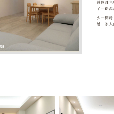
透過跳色
了一份溫
少一間房
近一家人