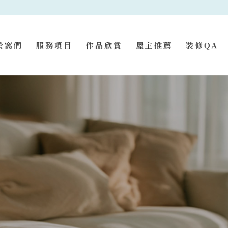
於窩們
服務項目
作品欣賞
屋主推薦
裝修QA