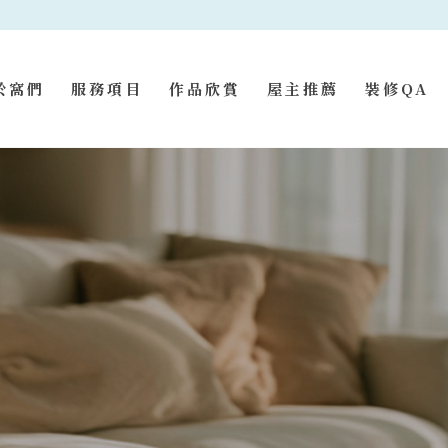
於窩們
服務項目
作品欣賞
屋主推薦
裝修QA