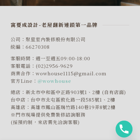
窩要成設計-老屋翻新連鎖第一品牌
公司：聚星室內裝修股份有限公司
統編：66270308
客服時間：週一至週五09:00-18:00
客服電話：(02)2956-9629
商業合作：wowhouse1115@gmail.com
官方Line：
@wowhouse
總店：新北市中和區中正路903號1、2樓 (自有店面)
台中店：台中市北屯區敦化路一段585號1、2樓
高雄店：高雄市鳳山區瑞竹路140巷19弄8號2樓
※門市現場提供免費裝修諮詢服務
(採預約制，來店需先洽詢客服)