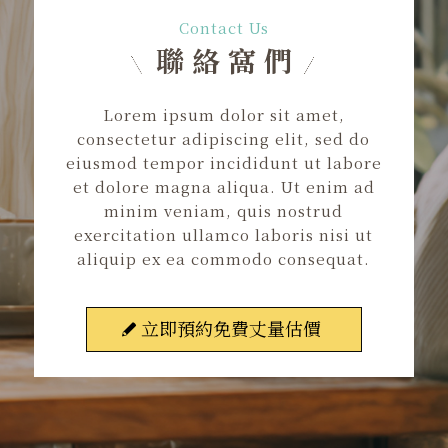
Contact Us
聯絡窩們
Lorem ipsum dolor sit amet,
consectetur adipiscing elit, sed do
eiusmod tempor incididunt ut labore
et dolore magna aliqua. Ut enim ad
minim veniam, quis nostrud
exercitation ullamco laboris nisi ut
aliquip ex ea commodo consequat.
立即預約免費丈量估價