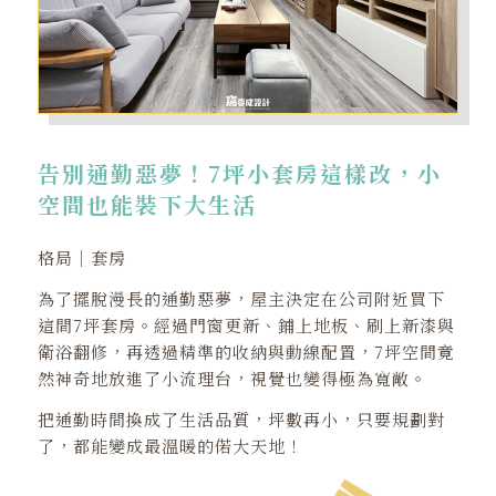
告別通勤惡夢！7坪小套房這樣改，小
空間也能裝下大生活
格局｜套房
為了擺脫漫長的通勤惡夢，屋主決定在公司附近買下
這間7坪套房。經過門窗更新、鋪上地板、刷上新漆與
衛浴翻修，再透過精準的收納與動線配置，7坪空間竟
然神奇地放進了小流理台，視覺也變得極為寬敞。
把通勤時間換成了生活品質，坪數再小，只要規劃對
了，都能變成最溫暖的偌大天地！