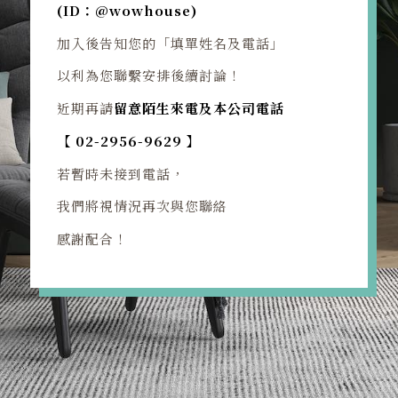
(ID：@wowhouse)
加入後告知您的「填單姓名及電話」
以利為您聯繫安排後續討論！
近期再請
留意陌生來電
及本公司電話
【 02-2956-9629 】
若暫時未接到電話，
我們將視情況再次與您聯絡
感謝配合！