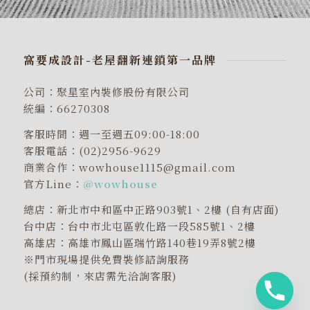
窩要成設計-老屋翻新連鎖第一品牌
公司：聚星室內裝修股份有限公司
統編：66270308
客服時間：週一至週五09:00-18:00
客服電話：(02)2956-9629
商業合作：wowhouse1115@gmail.com
官方Line：
@wowhouse
總店：新北市中和區中正路903號1、2樓 (自有店面)
台中店：台中市北屯區敦化路一段585號1、2樓
高雄店：高雄市鳳山區瑞竹路140巷19弄8號2樓
※門市現場提供免費裝修諮詢服務
(採預約制，來店需先洽詢客服)